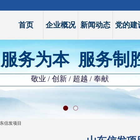
首页
企业概况
新闻动态
党的建
服务为本 服务制
敬业
/ 创新 / 超越 / 奉献
东信发项目