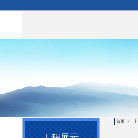
首页
山
》
工程展示