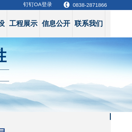
钉钉OA登录
0838-2871866
设
工程展示
信息公开
联系我们
胜